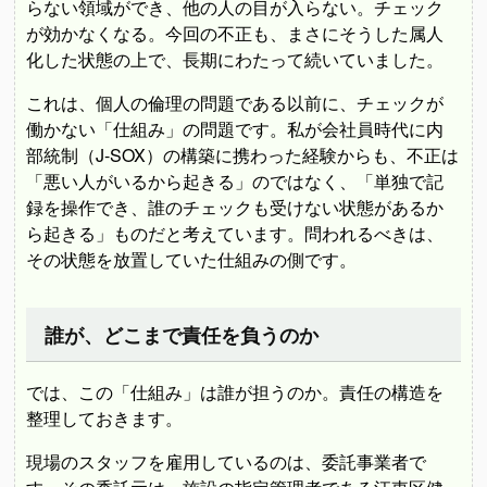
らない領域ができ、他の人の目が入らない。チェック
が効かなくなる。今回の不正も、まさにそうした属人
化した状態の上で、長期にわたって続いていました。
これは、個人の倫理の問題である以前に、チェックが
働かない「仕組み」の問題です。私が会社員時代に内
部統制（J-SOX）の構築に携わった経験からも、不正は
「悪い人がいるから起きる」のではなく、「単独で記
録を操作でき、誰のチェックも受けない状態があるか
ら起きる」ものだと考えています。問われるべきは、
その状態を放置していた仕組みの側です。
誰が、どこまで責任を負うのか
では、この「仕組み」は誰が担うのか。責任の構造を
整理しておきます。
現場のスタッフを雇用しているのは、委託事業者で