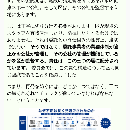
す。その委託元は、施設の指定管理者である江東区健
康スポーツ公社。そして区は、その公社を監督する立
場にあります。
ここは丁寧に切り分ける必要があります。区が現場の
スタッフを直接管理したり、指揮したりするわけでは
ありません。それは委託という仕組みの性質上、適切
ではない。
そうではなく、委託事業者の業務体制が適
正かを公社が管理し、その公社の管理が機能している
かを区が監督する。責任は、この三つの層に配分され
ています。
委員会では、この責任構造について区も同
じ認識であることを確認しました。
つまり、再発を防ぐには、どこか一つではなく、三つ
の層それぞれでチェックが働いていなければならな
い、ということです。