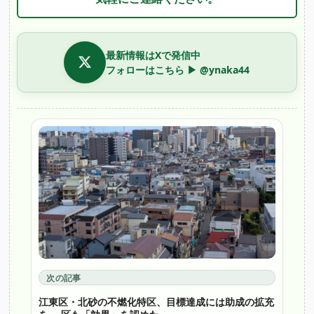
最新情報はXで発信中
フォローはこちら ▶ @ynaka44
次の記事
江東区・北砂の不燃化特区、目標達成には助成の拡充