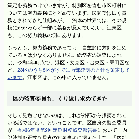
策定を義務づけていますが、特別区を含む市区町村に
ついては努力義務にとどめています。民間では広く責
務とされてきた仕組みが、自治体の世界では、その規
模にかかわらず一部に義務が及んでいない。江東区
も、この努力義務の側にあります。
もっとも、努力義務であっても、自主的に方針を定め
ている区は少なくありません。総務省の調査によれ
ば、令和4年時点で、港区・文京区・台東区・墨田区な
ど、
23区のうち8区がすでに内部統制の方針を策定して
います
。江東区は、この中に入っていません。
区の監査委員も、くり返し求めてきた
そして見過ごせないのは、これが外部から指摘されて
いる話ではない、ということです。区自身の監査委員
が、
令和6年度第2回定期財務監査報告書
において、内
部統制を正式な監査の対象事項に据えた上で、「内部