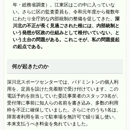
年・総務省調査）。江東区はこの中に入っていな
い。さらに区の監査委員も、令和元年度から複数年
にわたり全庁的な内部統制の整備を促してきた。
深
川北の不正が長く見過ごされた根には、内部統制と
いう発想が区政の仕組みとして根付いていない、と
いう土台の問題がある。これこそが、私の問題提起
の起点である。
何が起きたのか
深川北スポーツセンターでは、バドミントンの個人利
用を、定員を設けた先着順で受け付けています。この
電話予約を担当していた委託事業者のスタッフ3名が、
受付簿に事前に知人らの名前を書き込み、多数の利用
枠を不正に確保していました。さらにそのうち1名は、
障害者利用を装って駐車場を無許可で繰り返し使い、
本来支払うべき料金を免れていました。