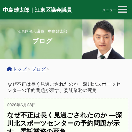
中島雄太郎｜江東区議会議員
メニュー
江東区議会議員｜中島雄太郎
ブログ
トップ
>
ブログ
>
なぜ不正は長く見過ごされたのか ―深川北スポーツセ
ンターの予約問題が示す、委託業務の死角
2026年6月28日
なぜ不正は長く見過ごされたのか ―深
川北スポーツセンターの予約問題が示
す、委託業務の死角