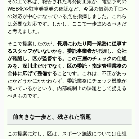
その上で私は、報告された再発防止策が、電話予約の
WEB化や駐車券発券の確認など、今回の個別の手口へ
の対応が中心になっている点を指摘しました。これら
は必要な対応です。しかし、ここで一歩進めるべきだ
と考えました。
そこで提案したのが、
長期にわたり同一業務に従事す
るスタッフがいないかを、委託事業者が把握し、公社
が確認し、区が監督する。この三層のチェックの仕組
みを、深川北だけでなく、区の委託・指定管理業務の
全体に広げて整備すること
です。これは、不正があっ
たかどうかにかかわらず、委託業務にチェック機能が
働いているかという、内部統制上の課題として捉える
べきものです。
前向きな一歩と、残された宿題
この提案に対し、区は、スポーツ施設については仕組