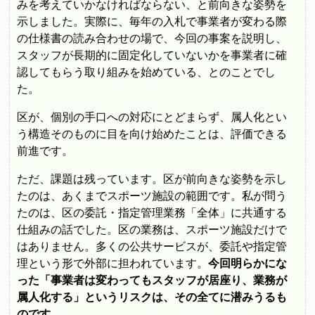
みを考えていかなければならない、と前向きな姿勢を
示しました。実際に、毎年の入札で事業者が変わる際
の仕様書の読み合わせの場で、今回の事案を説明し、
スタッフが長期的に固定化していないかを事業者に確
認してもらう取り組みを始めている、とのことでし
た。
区が、個別の手口への対応にとどまらず、属人化とい
う構造そのものに目を向け始めたことは、評価できる
前進です。
ただ、課題は残っています。区が前向きな姿勢を示し
たのは、あくまでスポーツ施設の範囲です。私が問う
たのは、区の委託・指定管理業務「全体」に共通する
仕組みの話でした。区の業務は、スポーツ施設だけで
はありません。多くの公共サービスが、委託や指定管
理という形で外部に担われています。
今回明らかにな
った「事業者は変わってもスタッフが居座り、業務が
属人化する」というリスクは、その全てに潜みうるも
のです。