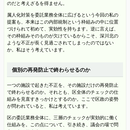
のだと考えざるを得ません。
属人化対策を委託業務全体に広げるという今回の私の
提案も、本来はこの内部統制という枠組みの中に位置
づけられて初めて、実効性を持ちます。逆に言えば、
その枠組みそのものが欠けているからこそ、深川北の
ような不正が長く見過ごされてしまったのではない
か。私はそう考えています。
個別の再発防止で終わらせるのか
一つの施設で起きた不正を、その施設だけの再発防止
で終わらせるのか。それとも、区全体のチェックの仕
組みを見直すきっかけとするのか。ここで区政の姿勢
が問われていると、私は考えています。
区の委託業務全体に、三層のチェックが実効的に働く
仕組みを。この点について、引き続き、議会の場で問