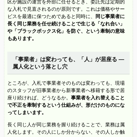
区が施設の運営を外部に任せるとき、委託先は定期的
な入札で見直されるのが原則です。これは価格やサー
ビスを最適に保つためであると同時に、
同じ事業者に
長く同じ業務を任せ続けることで生じる「なれ合い」
や「ブラックボックス化」を防ぐ、という牽制の意味
もあります。
「事業者」は変わっても、「人」が居座る ―
属人化という落とし穴
ところが、入札で事業者そのものは変わっても、現場
のスタッフが旧事業者から新事業者へ移籍する形で居
座り続ければ、どうなるか。
事業者を入れ替えること
で不正を牽制するという仕組みが、形だけのものにな
ってしまいます。
長く同じ人が同じ業務を握り続けることで、業務は属
人化します。その人にしか分からない、その人しか触