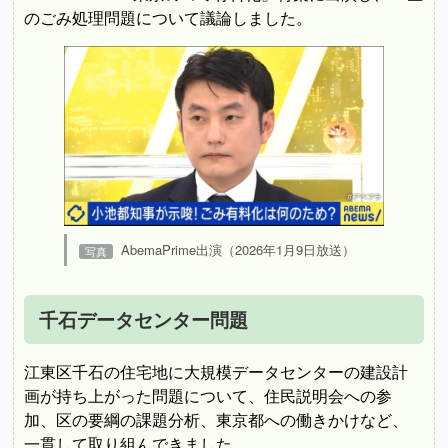
のごみ処理問題について議論しました。
AbemaPrime出演（2026年1月9日放送）
千石データセンター問題
江東区千石の住宅地に大規模データセンターの建設計
画が持ち上がった問題について、住民説明会への参
加、区の要綱の課題分析、東京都への働きかけなど、
一貫して取り組んできました。