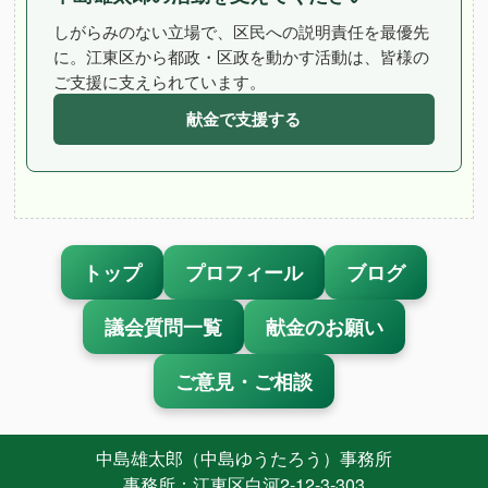
しがらみのない立場で、区民への説明責任を最優先
に。江東区から都政・区政を動かす活動は、皆様の
ご支援に支えられています。
献金で支援する
トップ
プロフィール
ブログ
議会質問一覧
献金のお願い
ご意見・ご相談
中島雄太郎（中島ゆうたろう）事務所
事務所：江東区白河2-12-3-303