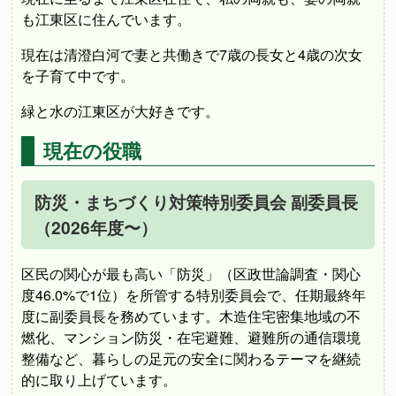
も江東区に住んでいます。
現在は清澄白河で妻と共働きで7歳の長女と4歳の次女
を子育て中です。
緑と水の江東区が大好きです。
現在の役職
防災・まちづくり対策特別委員会 副委員長
（2026年度〜）
区民の関心が最も高い「防災」（区政世論調査・関心
度46.0%で1位）を所管する特別委員会で、任期最終年
度に副委員長を務めています。木造住宅密集地域の不
燃化、マンション防災・在宅避難、避難所の通信環境
整備など、暮らしの足元の安全に関わるテーマを継続
的に取り上げています。