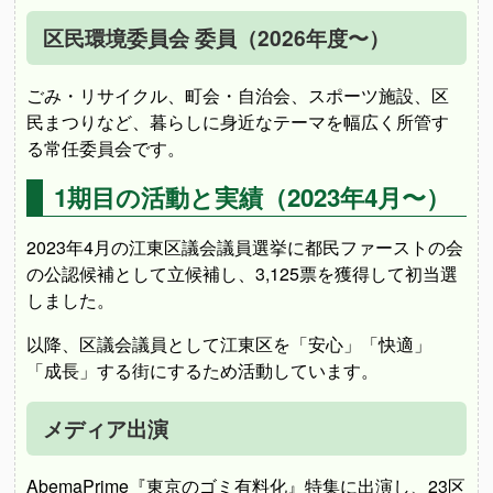
区民環境委員会 委員
（2026年度〜）
ごみ・リサイクル、町会・自治会、スポーツ施設、区
民まつりなど、暮らしに身近なテーマを幅広く所管す
る常任委員会です。
1期目の活動と実績（2023年4月〜）
2023年4月の江東区議会議員選挙に都民ファーストの会
の公認候補として立候補し、3,125票を獲得して初当選
しました。
以降、区議会議員として江東区を「安心」「快適」
「成長」する街にするため活動しています。
メディア出演
AbemaPrime『東京のゴミ有料化』特集に出演し、23区