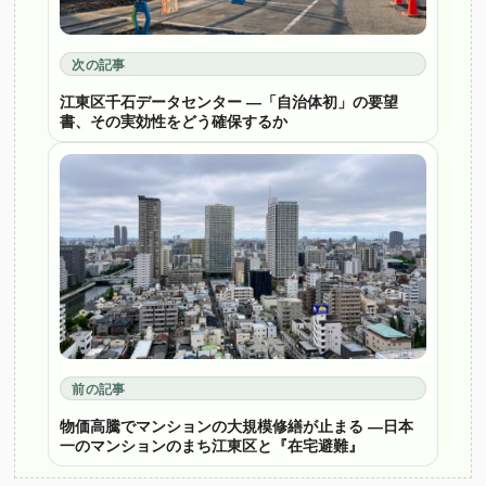
次の記事
江東区千石データセンター ―「自治体初」の要望
書、その実効性をどう確保するか
前の記事
物価高騰でマンションの大規模修繕が止まる ―日本
一のマンションのまち江東区と『在宅避難』