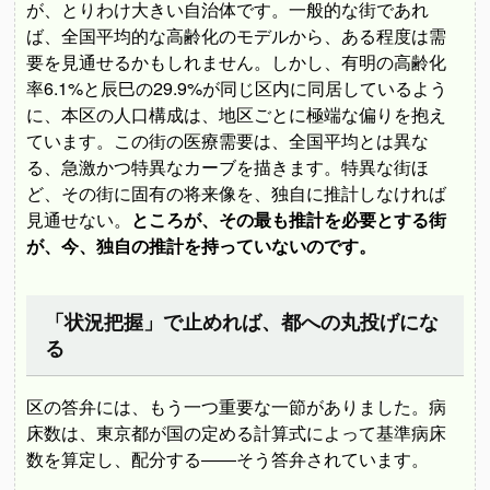
が、とりわけ大きい自治体です。一般的な街であれ
ば、全国平均的な高齢化のモデルから、ある程度は需
要を見通せるかもしれません。しかし、有明の高齢化
率6.1%と辰巳の29.9%が同じ区内に同居しているよう
に、本区の人口構成は、地区ごとに極端な偏りを抱え
ています。この街の医療需要は、全国平均とは異な
る、急激かつ特異なカーブを描きます。特異な街ほ
ど、その街に固有の将来像を、独自に推計しなければ
見通せない。
ところが、その最も推計を必要とする街
が、今、独自の推計を持っていないのです。
「状況把握」で止めれば、都への丸投げにな
る
区の答弁には、もう一つ重要な一節がありました。病
床数は、東京都が国の定める計算式によって基準病床
数を算定し、配分する――そう答弁されています。