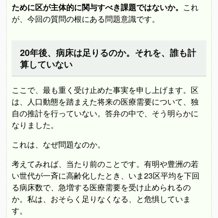
ために区が主体的に関与すべき課題ではないか。
これ
が、今回の質問の根にある問題意識です。
20年後、病床は足りるのか。それを、誰も計
算していない
ここで、最も重く受け止めた事実を申し上げます。区
は、人口動態を踏まえた将来の医療需要について、独
自の推計を行っていない。答弁の中で、そう明らかに
なりました。
これは、なぜ問題なのか。
考えてみれば、当たり前のことです。有明や豊洲の若
い世代が一斉に高齢化したとき、いま23区平均を下回
る病床数で、急増する医療需要を受け止められるの
か。私は、おそらく足りなくなる、と危惧していま
す。