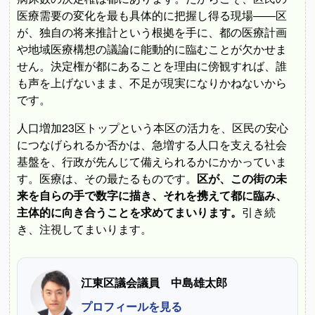
医療需要の変化を最も具体的に把握し得る現場――区
が、独自の将来推計という根拠を手に、都の医療計画
や地域医療構想の議論に能動的に臨むことが欠かせま
せん。決定権が都にあることを理由に傍観すれば、誰
も声を上げないまま、不足が現実になりかねないから
です。
人口増加23区トップという本区の活力を、区民の安心
につなげられるか否かは、急増する人口を支える社会
基盤を、行政が先んじて備えられるかにかかっていま
す。医療は、その最たるものです。
区が、この街の未
来を自らの手で数字に描き、それを携えて都に臨み、
主体的に向き合うことを求めてまいります。
引き続
き、注視してまいります。
江東区議会議員 中島雄太郎
プロフィールを見る