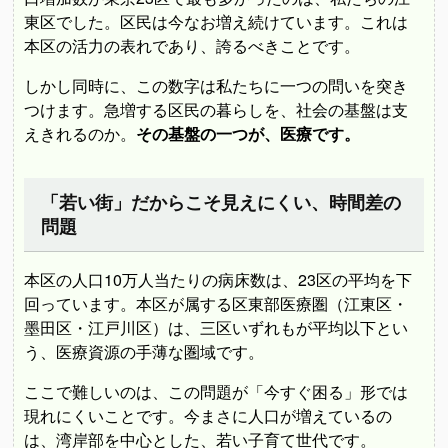
東区でした。区民は今なお増え続けています。これは
本区の活力の表れであり、誇るべきことです。
しかし同時に、この数字は私たちに一つの問いを突き
つけます。急増する区民の暮らしを、社会の基盤は支
えきれるのか。
その基盤の一つが、医療です。
「若い街」だからこそ見えにくい、時間差の
問題
本区の人口10万人当たりの病床数は、23区の平均を下
回っています。本区が属する区東部医療圏（江東区・
墨田区・江戸川区）は、三区いずれもが平均以下とい
う、医療資源の手薄な圏域です。
ここで難しいのは、この問題が「今すぐ困る」形では
現れにくいことです。今まさに人口が増えているの
は、湾岸部を中心とした、若い子育て世代です。