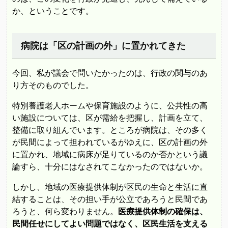
か、ということです。
病院は「区の計画の外」に置かれてきた
今回、私が議会で問いたかったのは、行政の関与のあ
り方そのものでした。
特別養護老人ホームや保育施設のように、公共性の高
い施設については、区が需給を把握し、計画を立て、
整備に取り組んでいます。ところが病院は、その多く
が民間によって担われているがゆえに、区の計画の外
に置かれ、地域に病床が足りているのか否かという議
論すら、十分にはなされてこなかったのではないか。
しかし、地域の医療提供体制が区民の生命と生活に直
結することは、その担い手が公立であろうと民間であ
ろうと、何ら変わりません。
医療提供体制の確保は、
民間任せにしてよい問題ではなく、区民生活を支える