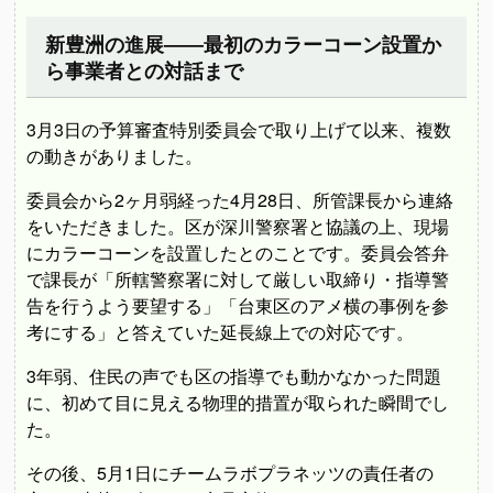
新豊洲の進展――最初のカラーコーン設置か
ら事業者との対話まで
3月3日の予算審査特別委員会で取り上げて以来、複数
の動きがありました。
委員会から2ヶ月弱経った4月28日、所管課長から連絡
をいただきました。区が深川警察署と協議の上、現場
にカラーコーンを設置したとのことです。委員会答弁
で課長が「所轄警察署に対して厳しい取締り・指導警
告を行うよう要望する」「台東区のアメ横の事例を参
考にする」と答えていた延長線上での対応です。
3年弱、住民の声でも区の指導でも動かなかった問題
に、初めて目に見える物理的措置が取られた瞬間でし
た。
その後、5月1日にチームラボプラネッツの責任者の