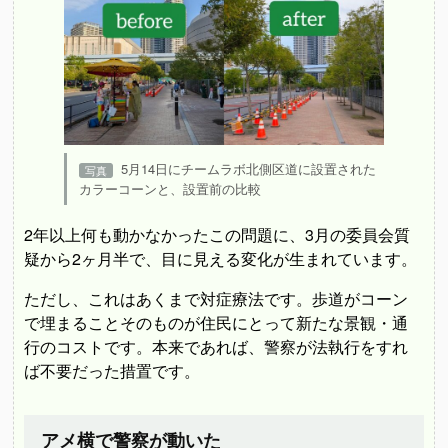
5月14日にチームラボ北側区道に設置された
カラーコーンと、設置前の比較
2年以上何も動かなかったこの問題に、3月の委員会質
疑から2ヶ月半で、目に見える変化が生まれています。
ただし、これはあくまで対症療法です。歩道がコーン
で埋まることそのものが住民にとって新たな景観・通
行のコストです。本来であれば、警察が法執行をすれ
ば不要だった措置です。
アメ横で警察が動いた