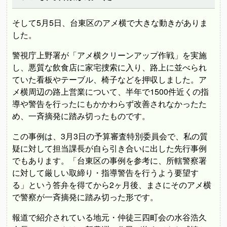
そして5月5日、台東区のアメ横で大きな動きがありま
した。
警視庁上野署が「アメ横クリーンアップ作戦」を実施
し、悪質な飲食店に家宅捜索に入り、路上に並べられ
ていた看板やテーブル、椅子などを押収しました。ア
メ横周辺の路上営業について、半年で1500件近くの指
導や警告を行ったにもかかわらず改善されなかったた
め、一斉摘発に踏み切ったものです。
この事例は、3月3日の予算審査特別委員会で、私の質
疑に対して担当課長が自ら引き合いに出した先行事例
でもあります。「台東区の事例を参考に、所轄警察署
に対して厳しい取締り・指導警告を行うよう要望す
る」という答弁を得てから2ヶ月後、まさにそのアメ横
で警察が一斉摘発に踏み切った形です。
報道で紹介されている地元・仲徒三四町会の水谷浩久