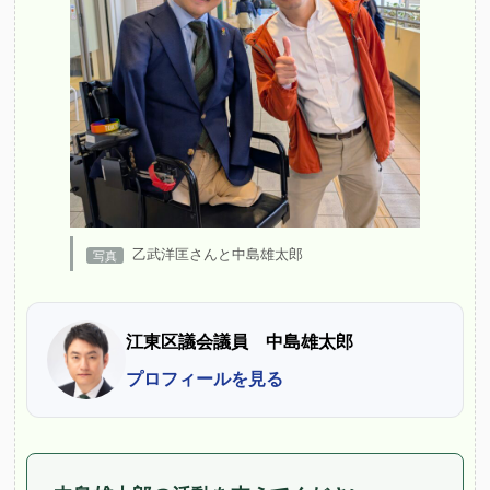
乙武洋匡さんと中島雄太郎
江東区議会議員 中島雄太郎
プロフィールを見る