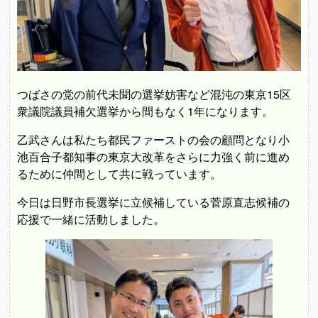
つばさの党の前代未聞の選挙妨害など混沌の東京15区
衆議院議員補欠選挙から間もなく1年になります。
乙武さんは私たち都民ファーストの会の顧問となり小
池百合子都知事の東京大改革をさらに力強く前に進め
るために仲間として共に戦っています。
今日は日野市長選挙に立候補している菅原直志候補の
応援で一緒に活動しました。