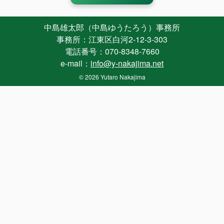
中島雄太郎（中島ゆうたろう）事務所
事務所：江東区白河2-12-3-303
電話番号：070-8348-7660
e-mail：
info@y-nakajima.net
© 2026 Yutaro Nakajima