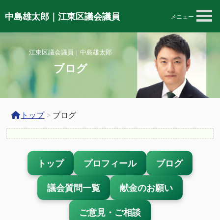
中島雄太郎｜江東区議会議員
メニュー
江東区議会議員｜中島雄太郎
ブログ
トップ
>
ブログ
トップ
プロフィール
ブログ
議会質問一覧
献金のお願い
ご意見・ご相談